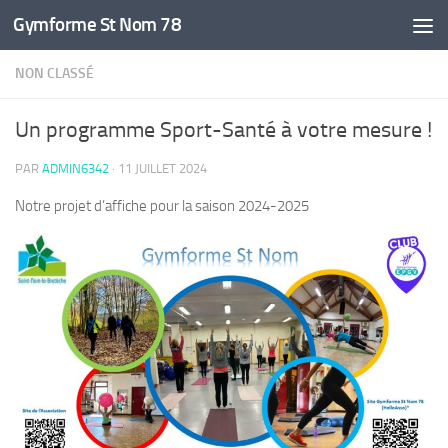
Gymforme St Nom 78
Skip to content
NON CLASSÉ
Un programme Sport-Santé à votre mesure !
PAR
ADMIN6342
·
11 JUILLET 2024
Notre projet d’affiche pour la saison 2024-2025