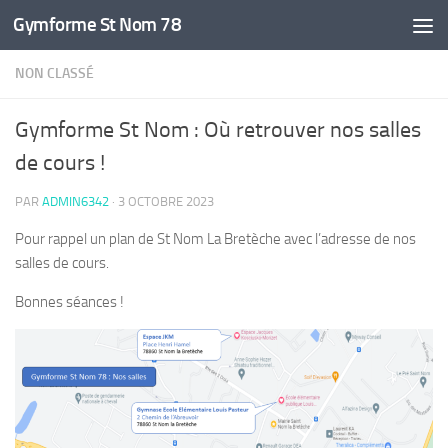
Gymforme St Nom 78
Skip to content
NON CLASSÉ
Gymforme St Nom : Où retrouver nos salles
de cours !
PAR
ADMIN6342
·
3 OCTOBRE 2023
Pour rappel un plan de St Nom La Bretèche avec l’adresse de nos
salles de cours.
Bonnes séances !